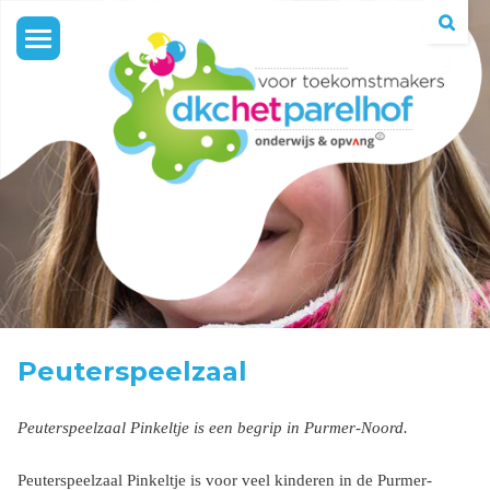
Toggle
navigation
Peuterspeelzaal
Peuterspeelzaal Pinkeltje is een begrip in Purmer-Noord.
Peuterspeelzaal Pinkeltje is voor veel kinderen in de Purmer-