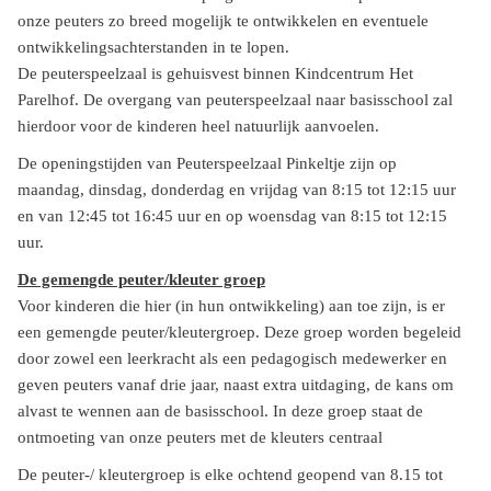
onze peuters zo breed mogelijk te ontwikkelen en eventuele
ontwikkelingsachterstanden in te lopen.
De peuterspeelzaal is gehuisvest binnen Kindcentrum Het
Parelhof. De overgang van peuterspeelzaal naar basisschool zal
hierdoor voor de kinderen heel natuurlijk aanvoelen.
De openingstijden van Peuterspeelzaal Pinkeltje zijn op
maandag, dinsdag, donderdag en vrijdag van 8:15 tot 12:15 uur
en van 12:45 tot 16:45 uur en op woensdag van 8:15 tot 12:15
uur.
De gemengde peuter/kleuter groep
Voor kinderen die hier (in hun ontwikkeling) aan toe zijn, is er
een gemengde peuter/kleutergroep. Deze groep worden begeleid
door zowel een leerkracht als een pedagogisch medewerker en
geven peuters vanaf drie jaar, naast extra uitdaging, de kans om
alvast te wennen aan de basisschool. In deze groep staat de
ontmoeting van onze peuters met de kleuters centraal
De peuter-/ kleutergroep is elke ochtend geopend van 8.15 tot