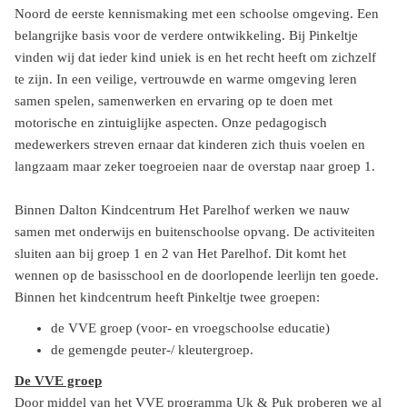
Noord de eerste kennismaking met een schoolse omgeving. Een
belangrijke basis voor de verdere ontwikkeling. Bij Pinkeltje
vinden wij dat ieder kind uniek is en het recht heeft om zichzelf
te zijn. In een veilige, vertrouwde en warme omgeving leren
samen spelen, samenwerken en ervaring op te doen met
motorische en zintuiglijke aspecten. Onze pedagogisch
medewerkers streven ernaar dat kinderen zich thuis voelen en
langzaam maar zeker toegroeien naar de overstap naar groep 1.
Binnen Dalton Kindcentrum Het Parelhof werken we nauw
samen met onderwijs en buitenschoolse opvang. De activiteiten
sluiten aan bij groep 1 en 2 van Het Parelhof. Dit komt het
wennen op de basisschool en de doorlopende leerlijn ten goede.
Binnen het kindcentrum heeft Pinkeltje twee groepen:
de VVE groep (voor- en vroegschoolse educatie)
de gemengde peuter-/ kleutergroep.
De VVE groep
Door middel van het VVE programma Uk & Puk proberen we al