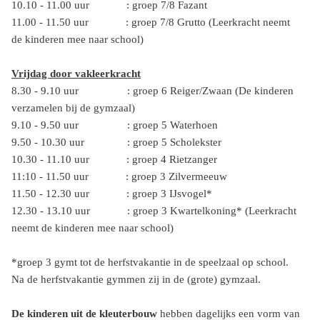
10.10 - 11.00 uur : groep 7/8 Fazant
11.00 - 11.50 uur : groep 7/8 Grutto (Leerkracht neemt
de kinderen mee naar school)
Vrijdag door vakleerkracht
8.30 - 9.10 uur : groep 6 Reiger/Zwaan (De kinderen
verzamelen bij de gymzaal)
9.10 - 9.50 uur : groep 5 Waterhoen
9.50 - 10.30 uur : groep 5 Scholekster
10.30 - 11.10 uur : groep 4 Rietzanger
11:10 - 11.50 uur : groep 3 Zilvermeeuw
11.50 - 12.30 uur : groep 3 IJsvogel*
12.30 - 13.10 uur : groep 3 Kwartelkoning* (Leerkracht
neemt de kinderen mee naar school)
*groep 3 gymt tot de herfstvakantie in de speelzaal op school.
Na de herfstvakantie gymmen zij in de (grote) gymzaal.
De
kinderen uit de kleuterbouw
hebben dagelijks een vorm van