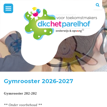
Toggle
navigation
Gymrooster 2026-2027
Gymrooster 202-202
** Onder voorbehoud **