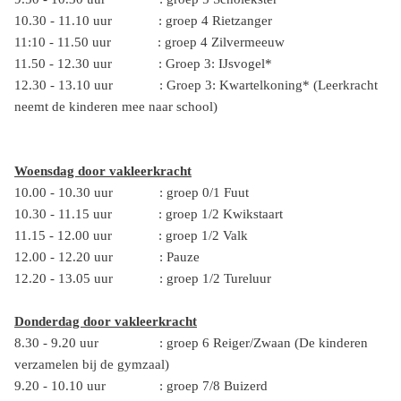
10.30 - 11.10 uur : groep 4 Rietzanger
11:10 - 11.50 uur : groep 4 Zilvermeeuw
11.50 - 12.30 uur : Groep 3: IJsvogel*
12.30 - 13.10 uur : Groep 3: Kwartelkoning* (Leerkracht
neemt de kinderen mee naar school)
Woensdag door vakleerkracht
10.00 - 10.30 uur : groep 0/1 Fuut
10.30 - 11.15 uur : groep 1/2 Kwikstaart
11.15 - 12.00 uur : groep 1/2 Valk
12.00 - 12.20 uur : Pauze
12.20 - 13.05 uur : groep 1/2 Tureluur
Donderdag door vakleerkracht
8.30 - 9.20 uur : groep 6 Reiger/Zwaan (De kinderen
verzamelen bij de gymzaal)
9.20 - 10.10 uur : groep 7/8 Buizerd