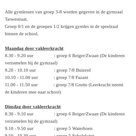
Alle gymlessen van groep 3-8 worden gegeven in de gymzaal
Tarwestraat.
Groep 0/1 en de groepen 1/2 krijgen gymles in de speelzaal
binnen de school.
Maandag door vakleerkracht
8.30 - 9.20 uur : groep 6 Reiger/Zwaan (De kinderen
verzamelen bij de gymzaal)
9.20 - 10.10 uur : groep 7/8 Buizerd
10.10 - 11.00 uur : groep 7/8 Fazant
11.00 - 11.50 uur : groep 7/8 Grutto (Leerkracht neemt
de kinderen mee naar school)
Dinsdag door vakleerkracht
8.30 - 9.10 uur : groep 6 Reiger/Zwaan (De kinderen
verzamelen bij de gymzaal)
9.10 - 9.50 uur : groep 5 Waterhoen
9.50 - 10.30 uur : groep 5 Scholekster