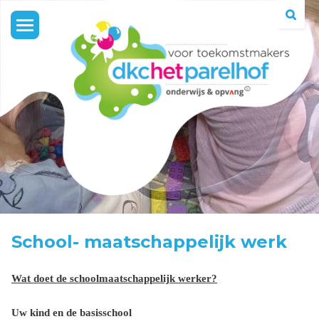
Toggle
navigation
School- maatschappelijk werk
Wat doet de schoolmaatschappelijk werker?
Uw kind en de basisschool