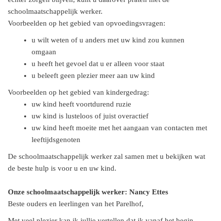
schoolmaatschappelijk werker.
Voorbeelden op het gebied van opvoedingsvragen:
u wilt weten of u anders met uw kind zou kunnen
omgaan
u heeft het gevoel dat u er alleen voor staat
u beleeft geen plezier meer aan uw kind
Voorbeelden op het gebied van kindergedrag:
uw kind heeft voortdurend ruzie
uw kind is lusteloos of juist overactief
uw kind heeft moeite met het aangaan van contacten met
leeftijdsgenoten
De schoolmaatschappelijk werker zal samen met u bekijken wat
de beste hulp is voor u en uw kind.
Onze schoolmaatschappelijk werker: Nancy Ettes
Beste ouders en leerlingen van het Parelhof,
Met veel plezier kan ik jullie vertellen dat ik vanaf het begin