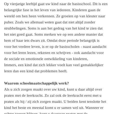
Op vierjarige leeftijd gaat uw kind naar de basisschool. Dit is een
belangrijke fase in het leven van iedereen. Kinderen gaan de
wereld om hen heen verkennen. Ze groeien op van kleuter naar
puber. Zoals we allemaal weten gaat dat niet altijd zonder
strubbelingen. Soms is aan het gedrag van het kind te zien dat
het niet goed gaat. Soms merken we op een andere manier dat
hem of haar iets dwars zit. Omdat deze periode belangrijk is
voor het verdere leven, is er op de basisscholen - naast aandacht
voor het leren lezen, rekenen en schrijven - ook aandacht voor
de sociale en emotionele ontwikkeling van kinderen,
Immers, een kind dat zich lekker voelt kan veel gemakkelijker
leren dan een kind dat problemen heeft.
Waarom schoolmaatschappelijk werk?
Als u zich zorgen maakt over uw kind, kunt u daar altijd over
praten met de leerkracht. Zo zal ook de leerkracht eerst met u
praten als hij / zij zich zorgen maakt. U beiden kent tenslotte het
kind het beste en meestal komt u er samen wel uit. Wanneer er
echter zorgen blijven, kunt u daarover praten met de