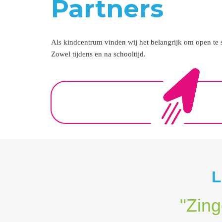
Partners
Als kindcentrum vinden wij het belangrijk om open te s
Zowel tijdens en na schooltijd.
L
"Zing