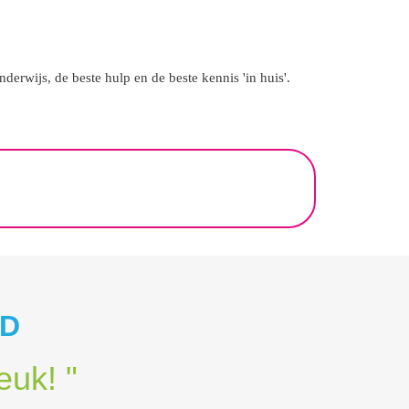
erwijs, de beste hulp en de beste kennis 'in huis'.
RD
euk! "