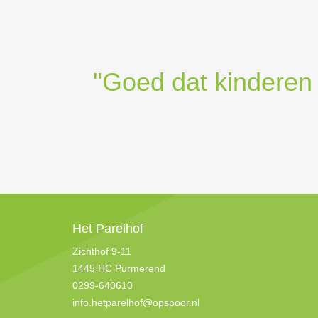
"Goed dat kinderen 
Het Parelhof
Zichthof 9-11
1445 HC Purmerend
0299-640610
info.hetparelhof@opspoor.nl