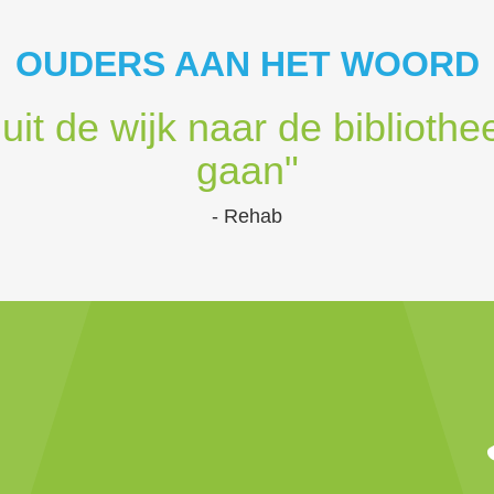
OUDERS AAN HET WOORD
uit de wijk naar de biblioth
gaan"
- Rehab